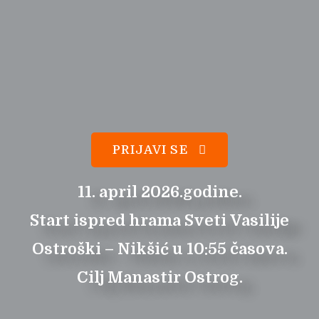
PRIJAVI SE
11. april 2026.godine.
Start ispred hrama Sveti Vasilije
Ostroški – Nikšić u 10:55 časova.
Cilj Manastir Ostrog.