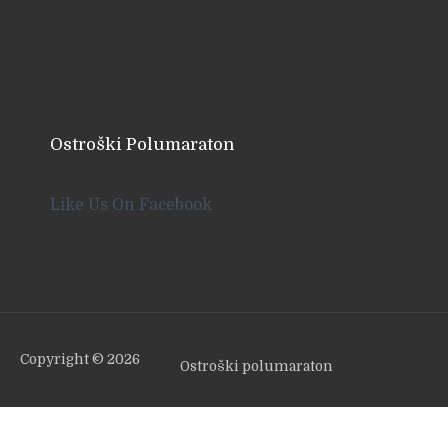
Ostroški Polumaraton
Like Us On Facebook
Copyright © 2026
Ostroški polumaraton