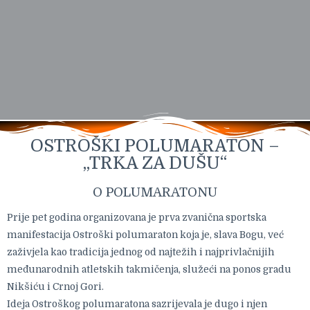
OSTROŠKI POLUMARATON –
„TRKA ZA DUŠU“
O POLUMARATONU
Prije pet godina organizovana je prva zvanična sportska
manifestacija Ostroški polumaraton koja je, slava Bogu, već
zaživjela kao tradicija jednog od najtežih i najprivlačnijih
međunarodnih atletskih takmičenja, služeći na ponos gradu
Nikšiću i Crnoj Gori.
Ideja Ostroškog polumaratona sazrijevala je dugo i njen