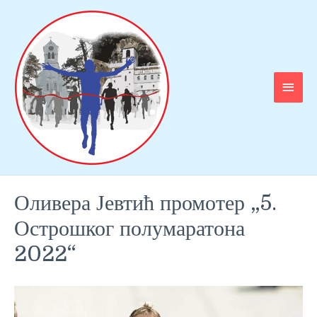
Оливера Јевтић промотер „5.
Острошког полумаратона
2022“