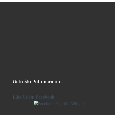
Ostroški Polumaraton
Like Us On Facebook